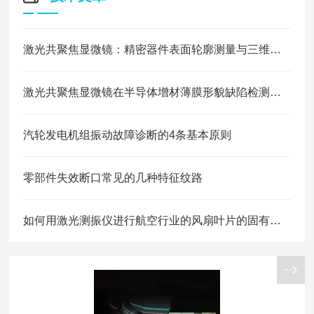
激光共聚焦显微镜：精密器件表面轮廓测量与三维形貌检测方案
激光共聚焦显微镜在半导体增材薄膜形貌缺陷检测中的应用
汽轮发电机组振动故障诊断的4条基本原则
零部件失效断口常见的几种特征纹路
如何用激光测振仪进行航空行业的风扇叶片的固有频率测量