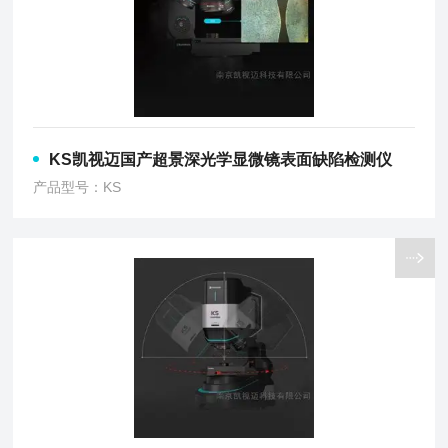
KS凯视迈国产超景深光学显微镜表面缺陷检测仪
产品型号：KS