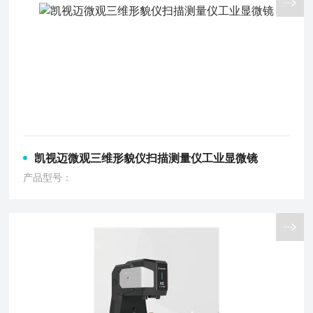
凯视迈微观三维形貌仪扫描测量仪工业显微镜
产品型号：