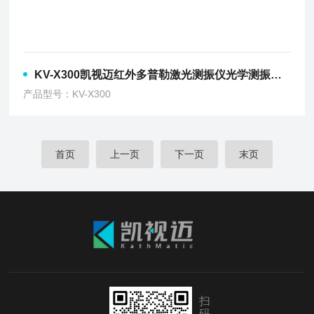
KV-X300凯视迈红外多普勒激光测振仪光学测振系统
产品型号：KV-X300
首页
上一页
下一页
末页
扫
码