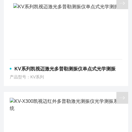
KV系列凯视迈激光多普勒测振仪单点式光学测振
产品型号：KV系列