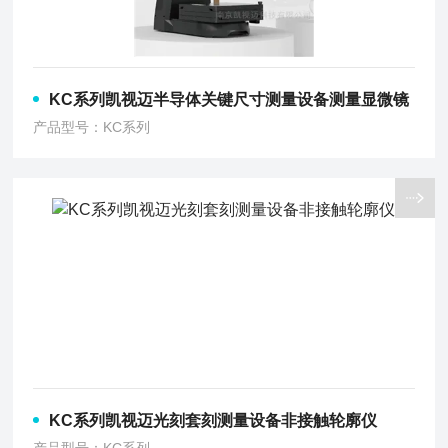
KC系列凯视迈半导体关键尺寸测量设备测量显微镜
产品型号：KC系列
KC系列凯视迈光刻套刻测量设备非接触轮廓仪