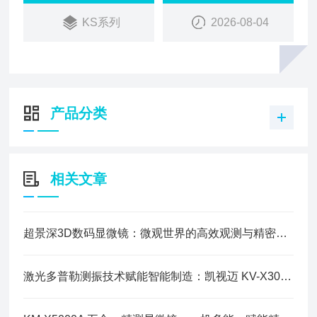
体、新能源、航空航天、材料科学、文物保护等众多
KS系列
2026-08-04
领域，成为推动产业升级与科研创新的关键工具。
产品分类
相关文章
超景深3D数码显微镜：微观世界的高效观测与精密测量利器
激光多普勒测振技术赋能智能制造：凯视迈 KV-X300 应用解决方案深度解析