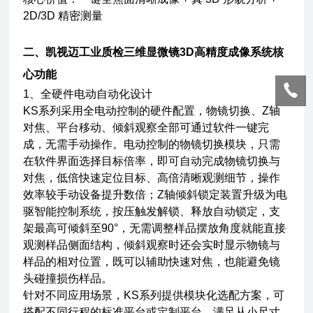
2D/3D 精密测量
二、
凯视迈工业质检三维显微镜3D高精度成像系统
核
心功能
1、全硬件电动自动化设计
KS系列采用全电动控制的硬件配置，物镜切换、Z轴
对焦、平台移动、倾斜观察全部可通过软件一键完
成，无需手动操作。电动控制的物镜切换模块，只需
在软件界面选择目标倍率，即可自动完成物镜切换与
对焦，低倍快速定位目标、高倍清晰观测细节，操作
效率较手动设备提升数倍；Z轴倾斜锁定装置升级为电
驱智能控制系统，按压触发解锁、释放自动锁定，支
架最高可倾斜至90°，无需调整样品摆放角度就能直接
观测样品侧面结构，倾斜观察时还会实时显示物镜与
样品的相对位置，既可以辅助快速对焦，也能避免镜
头碰撞损伤样品。
针对不同应用场景，KS系列提供模块化选配方案，可
搭配不同行程的标准平台或定制平台，满足从小尺寸