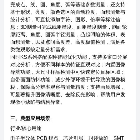
完成点、线、圆、角度、弧等基础参数测量，还支持
基于形状、亮度、颜色选区的自动粒度、面积测量与
统计分析，可直接添加字符、图形、倍率等标注信
息；3D测量可完成线粗糙度、面粗糙度测量，剖面轮
廓距离、角度、圆弧半径测量，凸起凹陷的体积、表
面积测量，以及点间高度差、高度极值检测，满足各
类微观形貌定量分析需求。
同时KS系列搭配多种智能优化功能，支持多窗口分屏
对比分析，方便不同样本的特征直观对比；内置图像
导航功能，大尺寸样品检测中可快速定位目标区域；
自带画面防抖功能，减少外部环境干扰导致的图像模
糊，保障高分辨率观察与测量精度；支持画质增强，
可显著提升图像清晰度、去除反光影响，帮助用户发
现微小缺陷与结构异常。
三、典型应用场景
行业/核心用途
电子半导体 PCB 焊点、芯片引脚、封装缺陷、SMT