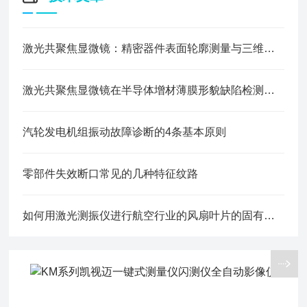
激光共聚焦显微镜：精密器件表面轮廓测量与三维形貌检测方案
激光共聚焦显微镜在半导体增材薄膜形貌缺陷检测中的应用
汽轮发电机组振动故障诊断的4条基本原则
零部件失效断口常见的几种特征纹路
如何用激光测振仪进行航空行业的风扇叶片的固有频率测量