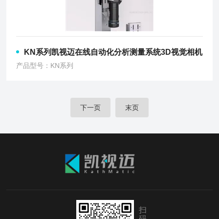
KN系列凯视迈在线自动化分析测量系统3D视觉相机
产品型号：KN系列
下一页
末页
扫
码