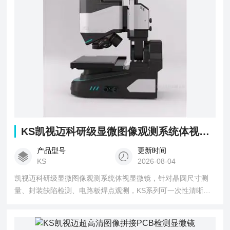
维度数据，满足量化分析需求。
KS凯视迈科研级显微图像观测系统体视显微镜
产品型号
更新时间
KS
2026-08-04
凯视迈科研级显微图像观测系统体视显微镜，针对晶圆尺寸测
量、封装缺陷检测、电路板焊点观测，KS系列可一次性清晰呈
现不同高度焊点的完整形貌，精准测量焊点高度、引脚一致
性，快速识别焊接缺陷，一键生成检测报告，有效提升半导体
封装与电路板生产的质检效率。