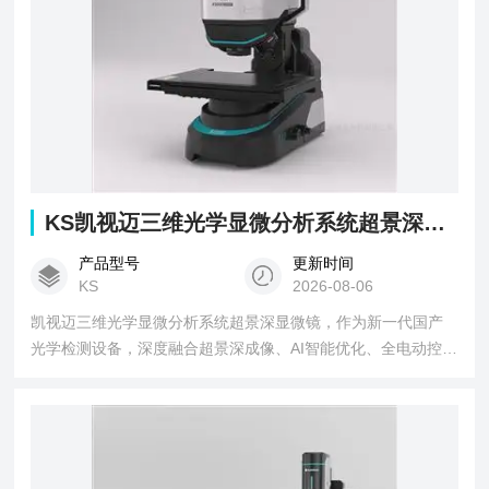
KS凯视迈三维光学显微分析系统超景深显微镜
产品型号
更新时间
KS
2026-08-06
凯视迈三维光学显微分析系统超景深显微镜，作为新一代国产
光学检测设备，深度融合超景深成像、AI智能优化、全电动控制
与三维精密测量技术，针对不同行业的微观观测与测量需求打
造了四大核心功能，突破了传统光学显微镜的技术瓶颈，为制
造和科研提供了高效精准的检测方案。