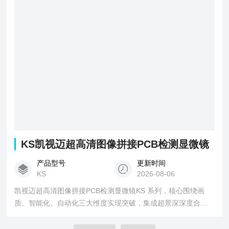
KS凯视迈超高清图像拼接PCB检测显微镜
产品型号
更新时间
KS
2026-08-06
凯视迈超高清图像拼接PCB检测显微镜KS 系列，核心围绕画
质、智能化、自动化三大维度实现突破，集成超景深深度合
成、超高清图像拼接、多照明模式切换、超精密尺寸测量四大
核心功能，核心价值：一键全焦面清晰成像 + 真 3D 形貌分析 +