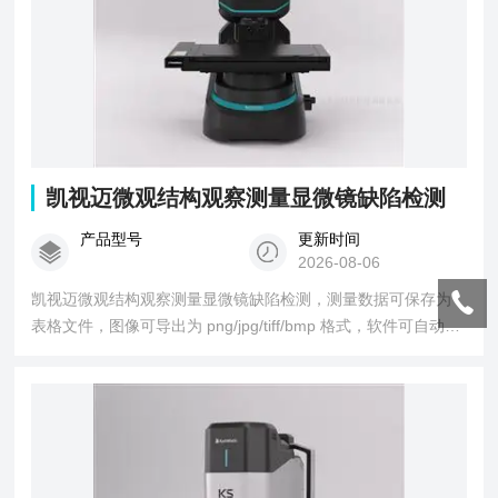
凯视迈微观结构观察测量显微镜缺陷检测
产品型号
更新时间
2026-08-06
凯视迈微观结构观察测量显微镜缺陷检测，测量数据可保存为
表格文件，图像可导出为 png/jpg/tiff/bmp 格式，软件可自动生
成 PDF/DOX 格式报告，包含拍摄参数、平面图、3D 视图、所
有测量数据与分析结果。