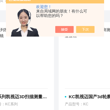
页
/ 产品中心
欢迎您！
来自局域网的朋友！有什么可
以帮助您的吗？
列凯视迈3D扫描测量系统3D显微镜
KC凯视迈国产3d轮廓测量仪光
号：KC系列
产品型号：KC