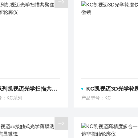
凯视迈光学扫描共聚焦显微镜三维轮廓仪
KC凯视迈3D光学轮廓仪测
号：KC系列
产品型号：KC