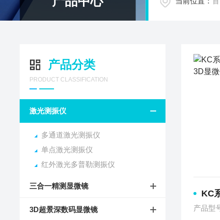
产品中心
当前位置：
首
产品分类
PRODUCT CLASSIFICATION
激光测振仪
多通道激光测振仪
单点激光测振仪
红外激光多普勒测振仪
三合一精测显微镜
KC系
产品型
3D超景深数码显微镜