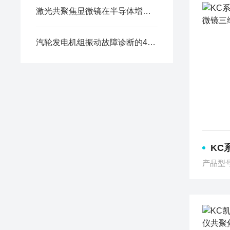
激光共聚焦显微镜在半导体增材薄膜形貌缺陷检测中的应用
汽轮发电机组振动故障诊断的4条基本原则
KC系列
产品型