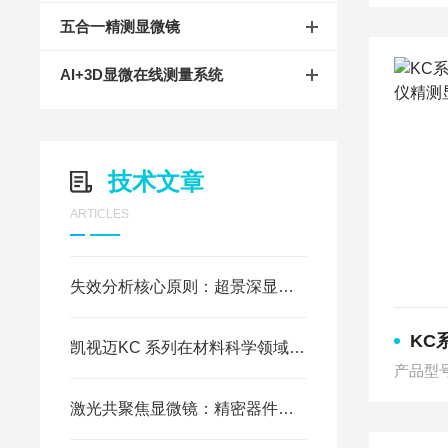
五合一精测显微镜
AI+3D显微在线测量系统
技术文章
ARTICLES
失效分析核心原则：超景深显微观测解决方案
KC系
凯视迈KC 系列在材料科学领域典型应用详解
产品型
激光共聚焦显微镜：精密器件表面轮廓测量与三维形貌检测方案