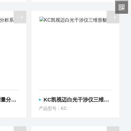
学显微镜
KC凯视迈白光干涉仪三维形貌仪
产品型号：KC