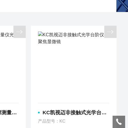
学显微镜
KC凯视迈非接触式光学台阶仪共聚焦显微镜
产品型号：KC