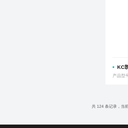
KC凯视
产品型
共 124 条记录，当前 