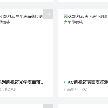
列凯视迈光学表面薄膜测厚仪精测显微镜
KC凯视迈表面表征测量分析系统光
号：KC系列
产品型号：KC