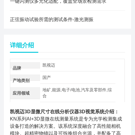
一键闪测仪多元化适配，覆盖全场景检测需求
正弦振动试验所需的测试条件-激光测振
详细介绍
凯视迈
品牌
国产
产地类别
地矿,能源,电子/电池,汽车及零部件,综
应用领域
合
凯视迈3D显微尺寸在线分析仪器3D视觉系统
介绍：
KN系列AI+3D显微在线测量系统是专为光学检测集成
设备打造的解决方案。该系统深度融合了高性能相机
模块。超精密物镜以及可拆换组合光源，并配备了高