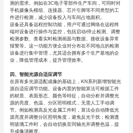
测的需求。例如在3C电子零部件生产车间，可同时对
手机摄像头模组、连接器、芯片引脚等不同类型的工
件进行检测，减少设备投入与车间占地面积。
设备还具备远程控制功能，用户可通过网络在远程终
端对设备进行操作与监控，包括启动/停止检测、调整
检测参数、查看实时检测画面与数据、接收设备异常
报警等。这一功能方便企业对分布在不同地点的检测
设备进行集中管理，尤其适合拥有多个生产基地的企
业，降低管理成本，提升管理效率。
四、智能光源自适应调节
在原有多光源适配成像的基础上，KN系列新增智能光
源自适应调节功能。设备内置的智能算法可根据工件
的材质、表面形态、颜色等特征，自动分析并调整光
源的亮度、色温、分区照明模式，无需人工手动调
节。例如检测高反光金属工件时，算法会自动降低光
源亮度并调整分区照明角度，避免反光干扰；检测透
明玻璃工件时，会自动切换至同轴光并调整色温，提
升成像清晰度。