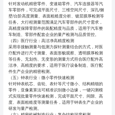
针对发动机精密零件、变速箱零件、汽车连接器等汽
车零部件，可完成平面尺寸、三维空间尺寸、深孔/侧
壁/台阶高度测量、表面粗糙度分析、镀层膜厚检测等
任务。大行程测量范围满足汽车零部件的尺寸需求，
高精度保障零部件的装配精度与品质，适用于汽车整
车制造、零部件配套企业的量产检测与品质管控。
（四）医疗行业：高洁净高精度检测
采用非接触测量与低测力探针测量结合的方式，对医
疗配件进行尺寸测量、表面形貌观察、透明膜厚检测
等任务。无划伤、无变形的测量方式符合医疗配件高
洁净、高精度的要求，适用于医疗设备制造、医疗配
件生产企业的精密检测。
（五）钟表行业：微小零件快速检测
针对钟表机芯、齿轮、表针等尺寸微小、结构精细的
零件，亚像素算法可精准识别微小边缘，一键闪测模
式实现批量零件快速检测，完成平面尺寸、间隙、高
度、表面粗糙度等测量任务，适用于钟表生产企业的
研发与量产检测。
（六）精密机械制造行业：复杂结构深度检测