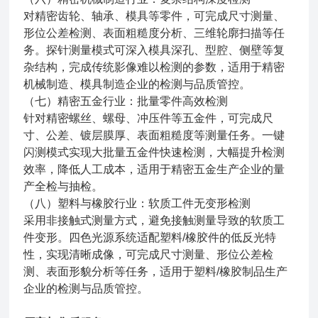
对精密齿轮、轴承、模具等零件，可完成尺寸测量、
形位公差检测、表面粗糙度分析、三维轮廓扫描等任
务。探针测量模式可深入模具深孔、型腔、侧壁等复
杂结构，完成传统影像难以检测的参数，适用于精密
机械制造、模具制造企业的检测与品质管控。
（七）精密五金行业：批量零件高效检测
针对精密螺丝、螺母、冲压件等五金件，可完成尺
寸、公差、镀层膜厚、表面粗糙度等测量任务。一键
闪测模式实现大批量五金件快速检测，大幅提升检测
效率，降低人工成本，适用于精密五金生产企业的量
产全检与抽检。
（八）塑料与橡胶行业：软质工件无变形检测
采用非接触式测量方式，避免接触测量导致的软质工
件变形。四色光源系统适配塑料/橡胶件的低反光特
性，实现清晰成像，可完成尺寸测量、形位公差检
测、表面形貌分析等任务，适用于塑料/橡胶制品生产
企业的检测与品质管控。