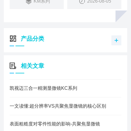
KM系列
2026-08-05
等领域，为不同行业的精密检测提供定制化解决方
案。
产品分类
相关文章
凯视迈三合一精测显微镜KC系列
一文读懂:超分辨率VS共聚焦显微镜的核心区别
表面粗糙度对零件性能的影响-共聚焦显微镜