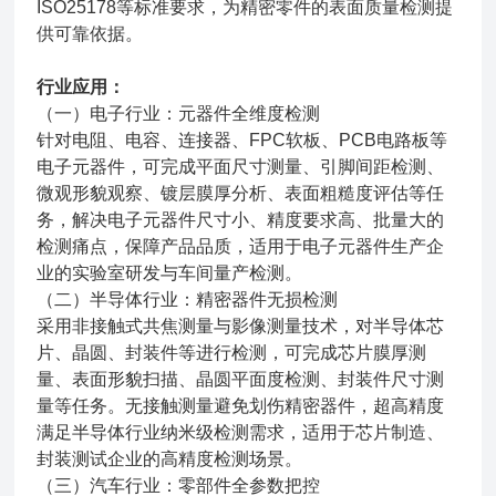
ISO25178等标准要求，为精密零件的表面质量检测提
供可靠依据。
行业应用：
（一）电子行业：元器件全维度检测
针对电阻、电容、连接器、FPC软板、PCB电路板等
电子元器件，可完成平面尺寸测量、引脚间距检测、
微观形貌观察、镀层膜厚分析、表面粗糙度评估等任
务，解决电子元器件尺寸小、精度要求高、批量大的
检测痛点，保障产品品质，适用于电子元器件生产企
业的实验室研发与车间量产检测。
（二）半导体行业：精密器件无损检测
采用非接触式共焦测量与影像测量技术，对半导体芯
片、晶圆、封装件等进行检测，可完成芯片膜厚测
量、表面形貌扫描、晶圆平面度检测、封装件尺寸测
量等任务。无接触测量避免划伤精密器件，超高精度
满足半导体行业纳米级检测需求，适用于芯片制造、
封装测试企业的高精度检测场景。
（三）汽车行业：零部件全参数把控