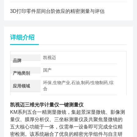
3D打印零件层间台阶效应的精密测量与评估
详细介绍
凯视迈
品牌
国产
产地类别
环保,生物产业,石油,制药/生物制药,综
应用领域
合
凯视迈三维光学计量仪一键测量仪
KM系列五合一精测显微镜，集超景深显微镜、影像测
量仪、膜厚分析仪、三坐标测量仪及共聚焦显微镜的
五大核心功能于一体，仅需单一设备即可完成全位精
密检测。该系统融合了优良的精密光学组件与自主研