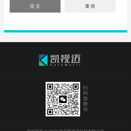
扫
码
加
微
信