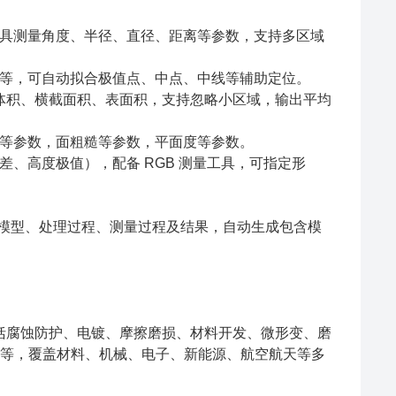
具测量角度、半径、直径、距离等参数，支持多区域
等，可自动拟合极值点、中点、中线等辅助定位。
 孔体积、横截面积、表面积，支持忽略小区域，输出平均
等参数，面粗糙等参数，平面度等参数。
、高度极值），配备 RGB 测量工具，可指定形
；可保存模型、处理过程、测量过程及结果，自动生成包含模
究，包括腐蚀防护、电镀、摩擦磨损、材料开发、微形变、磨
极片等，覆盖材料、机械、电子、新能源、航空航天等多