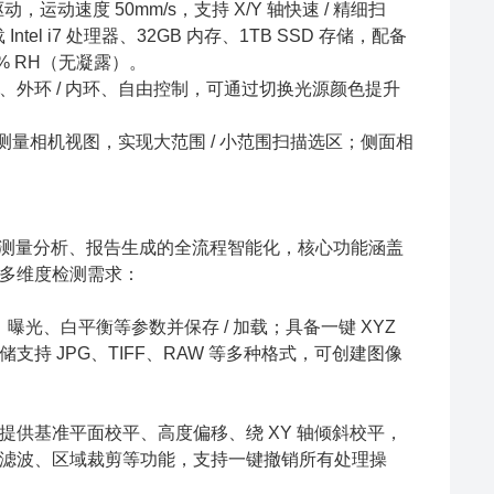
，运动速度 50mm/s，支持 X/Y 轴快速 / 精细扫
tel i7 处理器、32GB 内存、1TB SSD 存储，配备
80% RH（无凝露）。
外环 / 内环、自由控制，可通过切换光源颜色提升
测量相机视图，实现大范围 / 小范围扫描选区；侧面相
理到测量分析、报告生成的全流程智能化，核心功能涵盖
多维度检测需求：
曝光、白平衡等参数并保存 / 加载；具备一键 XYZ
 JPG、TIFF、RAW 等多种格式，可创建图像
供基准平面校平、高度偏移、绕 XY 轴倾斜校平，
滤波、区域裁剪等功能，支持一键撤销所有处理操