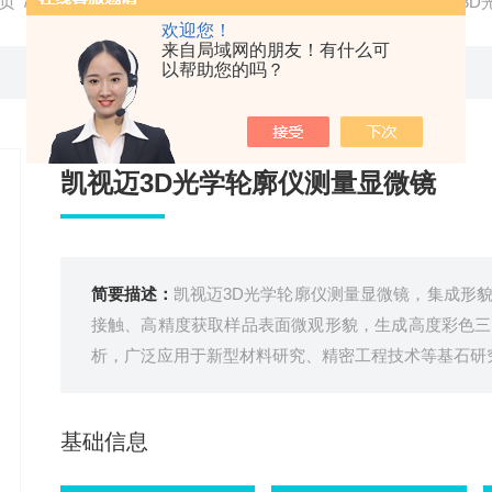
页
/
产品中心
/
三合一精测显微镜
/
3D轮廓测量
/ KC凯视迈3
欢迎您！
来自局域网的朋友！有什么可
以帮助您的吗？
凯视迈3D光学轮廓仪测量显微镜
简要描述：
凯视迈3D光学轮廓仪测量显微镜，集成形
接触、高精度获取样品表面微观形貌，生成高度彩色三
析，广泛应用于新型材料研究、精密工程技术等基石研
基础信息