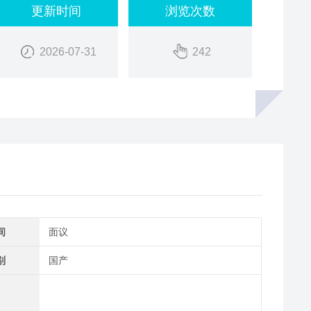
更新时间
浏览次数
2026-07-31
242
间
面议
别
国产