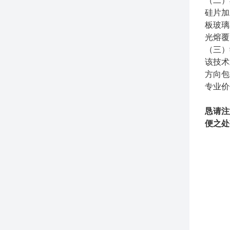
（二）
硅片加
板玻璃
光熔覆
（三）
该技术
方向包
专业价
恳请注
便之处