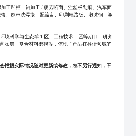
解加工凹槽、轴加工 / 疲劳断面、注塑板划痕、汽车面
透镜、超声波焊接、配流盘、印刷电路板、泡沫铜、激
境科学与生态学 1 区、工程技术 1 区等期刊，研究
菌涂层、复合材料磨损等，体现了产品在科研领域的
会根据实际情况随时更新或修改，恕不另行通知，不