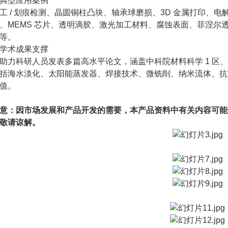
典型应用案例
工 / 划痕检测、晶圆铜柱凸块、轴承球磨损、3D 金属打印、电
、MEMS 芯片、透明滴胶、激光加工材料、腐蚀表面、菲涅尔
等。
学术成果支撑
助力科研人员发表多篇高水平论文，涵盖中科院材料科学 1 区、环
括海水淡化、太阳能蒸发器、焊接技术、微铣削、纳米流体、抗
值。
意：因市场发展和产品开发的需要，本产品资料中有关内容可能
敬请谅解。