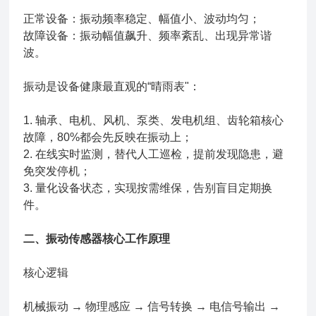
正常设备：振动频率稳定、幅值小、波动均匀；
故障设备：振动幅值飙升、频率紊乱、出现异常谐
波。
振动是设备健康最直观的“晴雨表"：
1. 轴承、电机、风机、泵类、发电机组、齿轮箱核心
故障，80%都会先反映在振动上；
2. 在线实时监测，替代人工巡检，提前发现隐患，避
免突发停机；
3. 量化设备状态，实现按需维保，告别盲目定期换
件。
二、振动传感器核心工作原理
核心逻辑
机械振动 → 物理感应 → 信号转换 → 电信号输出 →