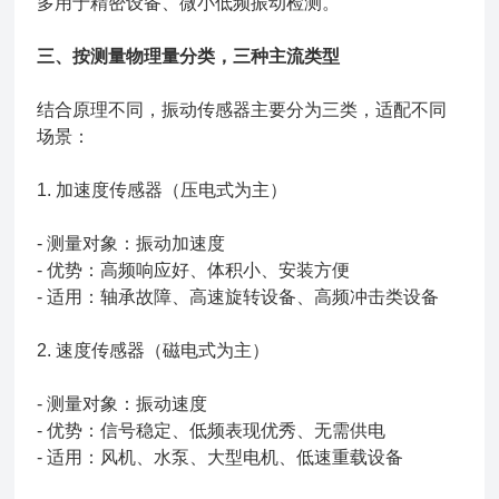
多用于精密设备、微小低频振动检测。
三、按测量物理量分类，三种主流类型
结合原理不同，振动传感器主要分为三类，适配不同
场景：
1. 加速度传感器（压电式为主）
- 测量对象：振动加速度
- 优势：高频响应好、体积小、安装方便
- 适用：轴承故障、高速旋转设备、高频冲击类设备
2. 速度传感器（磁电式为主）
- 测量对象：振动速度
- 优势：信号稳定、低频表现优秀、无需供电
- 适用：风机、水泵、大型电机、低速重载设备