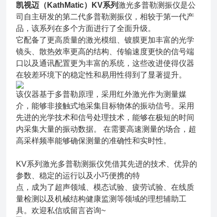
凯视迈（KathMatic）KV系列
激光多普勒测振仪是公
司自主研发的第二代多普勒测振仪，相较于第一代产
品，该系列在多个方面进行了全面升级。
它配备了更高质量的激光模组、镀膜更加丰富的光学
镜头、散热效率更高的结构、传输速度更快的信号端
口以及通讯配置更为丰富的系统，这些改进使得仪器
在较差环境下的稳定性和易用性得到了显著提升。
该仪器基于多普勒原理，采用红外激光作为测量媒
介，能够非接触式地采集目标物体的振动信号。采用
先进的光学技术和信号处理技术，能够在极短的时间
内采集大量的振动数据。 在需要高速测量的场合，超
高采样频率能够确保测量的准确性和实时性。
KV系列激光多普勒测振仪凭借其先进的技术、优异的
参数、稳定的运行以及小巧便携的特
点，成为了超声领域、模态试验、疲劳试验、在线质
量检测以及机械结构健康监测等领域的理想辅助工
具。欢迎私信或留言咨询~