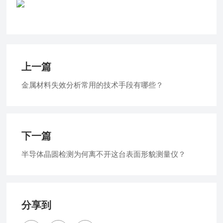
上一篇
金属材料失效分析常用的技术手段有哪些？
下一篇
半导体晶圆检测为何离不开这台表面形貌测量仪？
分享到