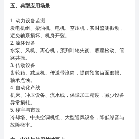
五、典型应用场景
1. 动力设备监测
发电机组、柴油机、电机、空压机，实时监测振动，
避免轴系损坏、机身开裂。
2. 流体设备
水泵、风机、离心机，预判叶轮失衡、底座松动、管
路共振。
3. 传动设备
齿轮箱、减速机、传送带滚筒，提前预警齿面磨损、
轴承点蚀。
4. 自动化产线
机床、冲压设备、流水线，保障加工精度，减少设备
异常损耗。
5. 楼宇与市政
冷却塔、中央空调机组、大型通风设备，降低噪音与
故障概率。