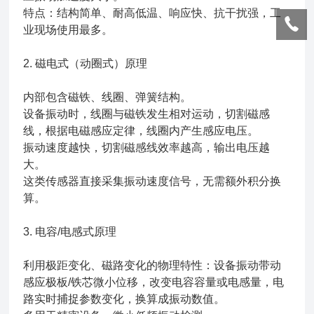
特点：结构简单、耐高低温、响应快、抗干扰强，工
业现场使用最多。
2. 磁电式（动圈式）原理
内部包含磁铁、线圈、弹簧结构。
设备振动时，线圈与磁铁发生相对运动，切割磁感
线，根据电磁感应定律，线圈内产生感应电压。
振动速度越快，切割磁感线效率越高，输出电压越
大。
这类传感器直接采集振动速度信号，无需额外积分换
算。
3. 电容/电感式原理
利用极距变化、磁路变化的物理特性：设备振动带动
感应极板/铁芯微小位移，改变电容容量或电感量，电
路实时捕捉参数变化，换算成振动数值。