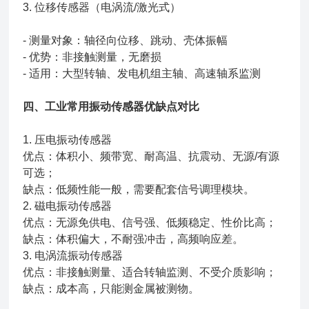
3. 位移传感器（电涡流/激光式）
- 测量对象：轴径向位移、跳动、壳体振幅
- 优势：非接触测量，无磨损
- 适用：大型转轴、发电机组主轴、高速轴系监测
四、工业常用振动传感器优缺点对比
1. 压电振动传感器
优点：体积小、频带宽、耐高温、抗震动、无源/有源
可选；
缺点：低频性能一般，需要配套信号调理模块。
2. 磁电振动传感器
优点：无源免供电、信号强、低频稳定、性价比高；
缺点：体积偏大，不耐强冲击，高频响应差。
3. 电涡流振动传感器
优点：非接触测量、适合转轴监测、不受介质影响；
缺点：成本高，只能测金属被测物。