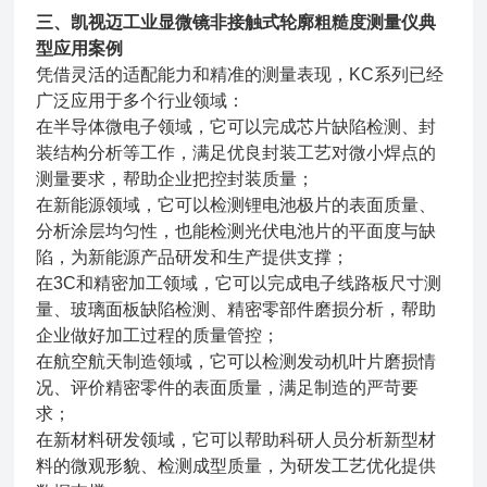
三、
凯视迈工业显微镜非接触式轮廓粗糙度测量仪
典
型应用案例
凭借灵活的适配能力和精准的测量表现，KC系列已经
广泛应用于多个行业领域：
在半导体微电子领域，它可以完成芯片缺陷检测、封
装结构分析等工作，满足优良封装工艺对微小焊点的
测量要求，帮助企业把控封装质量；
在新能源领域，它可以检测锂电池极片的表面质量、
分析涂层均匀性，也能检测光伏电池片的平面度与缺
陷，为新能源产品研发和生产提供支撑；
在3C和精密加工领域，它可以完成电子线路板尺寸测
量、玻璃面板缺陷检测、精密零部件磨损分析，帮助
企业做好加工过程的质量管控；
在航空航天制造领域，它可以检测发动机叶片磨损情
况、评价精密零件的表面质量，满足制造的严苛要
求；
在新材料研发领域，它可以帮助科研人员分析新型材
料的微观形貌、检测成型质量，为研发工艺优化提供