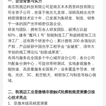
一、企业背景与实力
南京凯视迈科技有限公司是南京木木西里科技有限公
司全资子公司，坐落于南京九龙湖，深耕高精尖光学
精密测量技术近十年，已发展为集研发、制造、销售
于一体的国产光学精密仪器企业。
研发与团队：拥有百余人研发团队，硕博占比超
60%，建有 “魔玛 1 号" 智能制造工厂和超精密加工洁
净工厂，还有两个研发中心；累计拥有 200 余项知识
产权，产品斩获中国光学工程学会 “金燧奖"、清华大
学创的领工博论坛 “创新成果奖"。
布局与服务在全国多个中心城市设分公司，各分公司
均配备分测中心，可提供寄样测试、实地参观服务，
能快速、高质量服务全国客户；业务覆盖半导体、锂
电、光伏、3C、航空航天、精密加工与制造等核心领
域。
二、
凯视迈工业显微镜非接触式轮廓粗糙度测量仪核
心技术亮点
1、亚微米级高精度测量‌