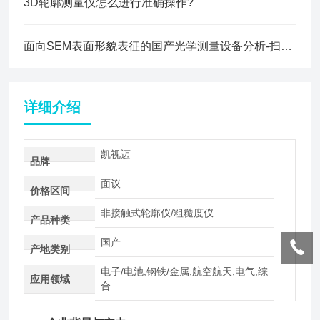
3D轮廓测量仪怎么进行准确操作?
面向SEM表面形貌表征的国产光学测量设备分析-扫描电子显微镜
详细介绍
凯视迈
品牌
面议
价格区间
非接触式轮廓仪/粗糙度仪
产品种类
国产
产地类别
电子/电池,钢铁/金属,航空航天,电气,综
应用领域
合