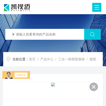
当前位置：
首页
/
产品中心
/
三合一精测显微镜
/
微观轮廓与粗糙度测量仪