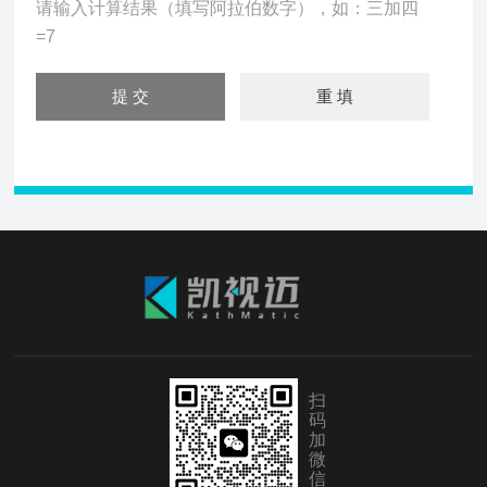
请输入计算结果（填写阿拉伯数字），如：三加四
=7
扫
码
加
微
信