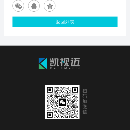
返回列表
扫
码
加
微
信