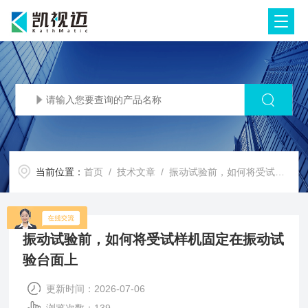
当前位置：
首页
/
技术文章
/ 振动试验前，如何将受试样机固定在振动试验台面上
振动试验前，如何将受试样机固定在振动试
验台面上
更新时间：2026-07-06