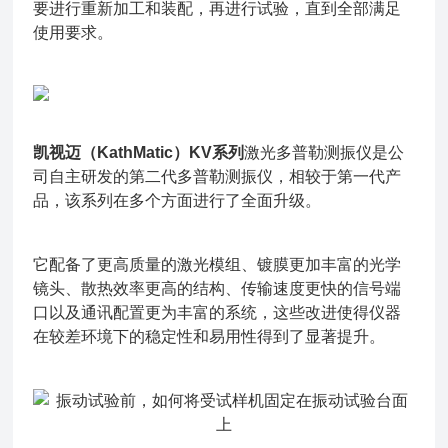
要进行重新加工和装配，再进行试验，直到全部满足
使用要求。
凯视迈（KathMatic）KV系列
激光多普勒测振仪是公
司自主研发的第二代多普勒测振仪，相较于第一代产
品，该系列在多个方面进行了全面升级。
它配备了更高质量的激光模组、镀膜更加丰富的光学
镜头、散热效率更高的结构、传输速度更快的信号端
口以及通讯配置更为丰富的系统，这些改进使得仪器
在较差环境下的稳定性和易用性得到了显著提升。