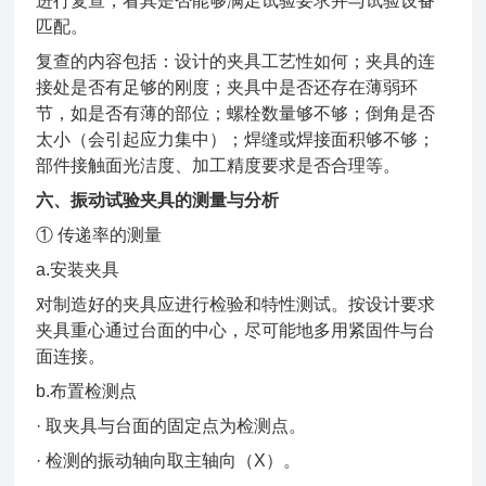
进行复查，看其是否能够满足试验要求并与试验设备
匹配。
复查的内容包括：设计的夹具工艺性如何；夹具的连
接处是否有足够的刚度；夹具中是否还存在薄弱环
节，如是否有薄的部位；螺栓数量够不够；倒角是否
太小（会引起应力集中）；焊缝或焊接面积够不够；
部件接触面光洁度、加工精度要求是否合理等。
六、振动试验夹具的测量与分析
① 传递率的测量
a.安装夹具
对制造好的夹具应进行检验和特性测试。按设计要求
夹具重心通过台面的中心，尽可能地多用紧固件与台
面连接。
b.布置检测点
· 取夹具与台面的固定点为检测点。
· 检测的振动轴向取主轴向（X）。