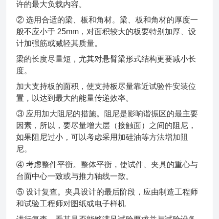
许的最大负载内容。
② 选用合适的梁、板和角材。梁、板和角材的厚度一
般不应小于 25mm，对面积较大的板要特别加厚、设
计加强筋或减轻其质量。
梁的长度尽量短，尤其对悬臂梁形式结构更要减小长
度。
加大支持板的面积，使支持板尽量靠近试验件安装位
置，以达到最大的能量传递效率。
③ 应用加大阻尼的措施。阻尼是影响谐振区的最主要
因素，所以，要尽量增大层（接触面）之间的阻尼，
如果阻尼过小，可以考虑采用加硅油等方法增加阻
尼。
④ 考虑整件平衡。整体平衡，使试件、夹具的重心与
台面中心一致或与推力轴线一致。
⑤ 设计复查。夹具设计的最后阶段，应由制造工程师
和试验工程师对图纸或电子样机