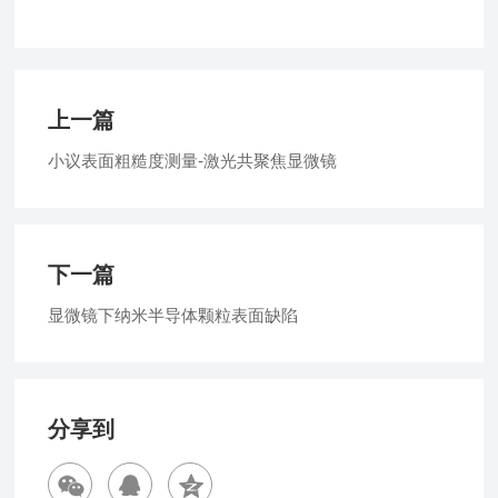
上一篇
小议表面粗糙度测量-激光共聚焦显微镜
下一篇
显微镜下纳米半导体颗粒表面缺陷
分享到