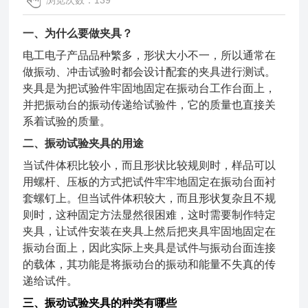
浏览次数：139
一、为什么要做夹具？
电工电子产品品种繁多，形状大小不一，所以通常在
做振动、冲击试验时都会设计配套的夹具进行测试。
夹具是为把试验件牢固地固定在振动台工作台面上，
并把振动台的振动传递给试验件，它的质量也直接关
系着试验的质量。
二、振动试验夹具的用途
当试件体积比较小，而且形状比较规则时，样品可以
用螺杆、压板的方式把试件牢牢地固定在振动台面衬
套螺钉上。但当试件体积较大，而且形状复杂且不规
则时，这种固定方法显然很困难，这时需要制作特定
夹具，让试件安装在夹具上然后把夹具牢固地固定在
振动台面上，因此实际上夹具是试件与振动台面连接
的载体，其功能是将振动台的振动和能量不失真的传
递给试件。
三、振动试验夹具的种类有哪些