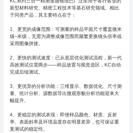
KC系列三合一精测显微镜现已广泛应用于各行各业的
新型材料研究、精密工程技术等基石研究领域。相比
于同类产品，其主要特点在于：
1、更宽的成像范围：可测量的样品平面尺寸覆盖微米
级~米级，无需为调整成像范围而频繁更换镜头倍率或
采用图像拼接。
2、更快的测试速度：已从底层优化测试流程，新一代
高效测试仅需两步⸺样品放置与视觉选区，KC自动
完成后续测试。
3、更优异的分析功能：三维显示、数据优化、尺寸测
量、统计分析、源数据导出微观形貌分析功能迎来大
幅提升。
4、更稳定的测试表现：即便样品颜色、材质、反射
率、表面斜率及环境温度存在明显差异，也可保证重
复测试的稳定性。