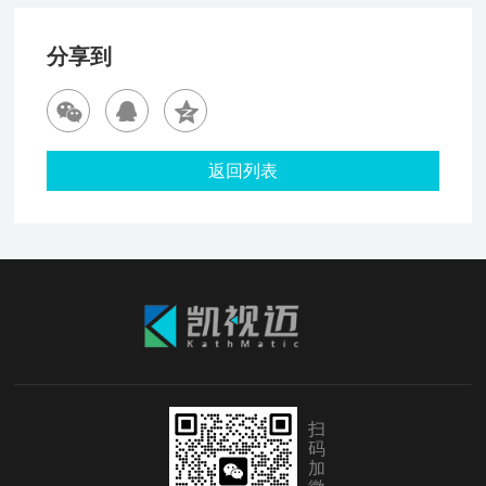
分享到
返回列表
扫
码
加