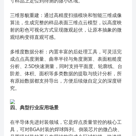
寸样品上定位到待测的微小区域。
三维形貌重建：通过高精度扫描模块和智能三维成像
算法，生成完整的样品表面三维点云模型，以高度映
射的彩色可视化方式呈现微观起伏，让原本抽象的微
观结构变得直观可感。
多维度数据分析：内置丰富的后处理工具，可灵活完
成点点高度测量、曲率半径与角度测算、表面粗糙度
分析、2.5D快速测量，同时支持平面度、轮廓线、台
阶差、体积、面积等多类数据的提取与统计分析，所
有原始数据都支持导出，方便后续做自定义的深度研
究。
四、典型行业应用场景
在半导体先进封装领域，它是焊点质量管控的核心工
具，可对BGA封装的焊球阵列、倒装芯片的微凸块、