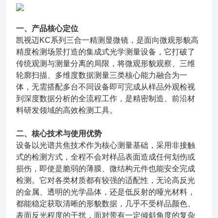
一、产品核心定位
凯视迈KC系列三合一精测显微镜，是面向微观形貌高
精度检测场景打造的集成式光学测量设备，它打破了
传统观测与测量分离的局限，将微观形貌观察、三维
轮廓扫描、多维度数据测量三类核心能力融合为一
体，无需搭配多台不同设备即可完成从样品外观检视
到深度数据分析的全流程工作，是精密制造、前沿材
料研发领域的高效检测工具。
二、核心技术与使用优势
设备以光谱共焦技术作为核心测量基础，采用非接触
式的检测方式，全程不会对样品表面造成任何划伤或
损伤，即使是脆弱的薄膜、微结构元件也能安全完成
检测。它对各类材质都有较强的适配性，无论高反光
的金属、透明的光学晶体，还是低反射的哑光材料，
都能稳定获取清晰的形貌数据，几乎不受样品颜色、
表面反光程度的干扰，面对带有一定倾斜角度的复杂