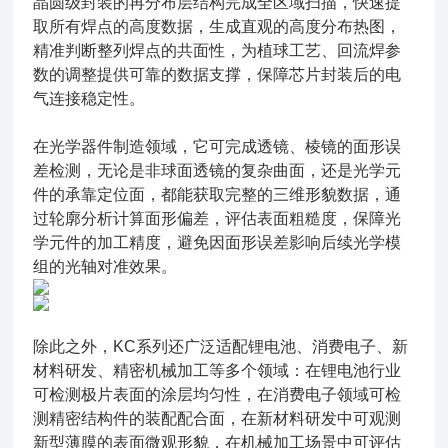
晶圆级封装的再分布层结构完成全区域扫描，快速提
取所有焊点的高度数据，生成直观的高度分布热图，
精准判断整列焊点的共面性，为植球工艺、回流焊参
数的调整提供可靠的数据支撑，保障芯片封装后的电
气连接稳定性。
在光学器件制造领域，它可完成透镜、棱镜的面形误
差检测，无论是非球面透镜的复杂曲面，还是光学元
件的承靠定位面，都能获取完整的三维形貌数据，通
过轮廓分析计算面形偏差，评估表面粗糙度，保障光
学元件的加工精度，避免因面形误差影响后续光学模
组的光轴对准效果。
除此之外，KC系列还广泛适配锂电池、消费电子、新
材料研发、精密机械加工等多个领域：在锂电池行业
可检测极片表面的涂层均匀性，在消费电子领域可检
测精密结构件的装配配合面，在新材料研发中可观测
新型薄膜的表面微观形貌，在机械加工场景中可评估