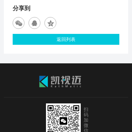
分享到
返回列表
扫
码
加
微
信