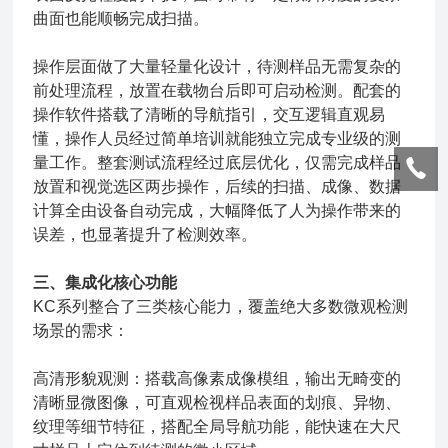
曲面也能顺畅完成扫描。
操作层面做了大量轻量化设计，待测样品无需复杂的
前处理流程，放置在载物台后即可启动检测。配套的
操作软件搭载了清晰的导航指引，交互逻辑直观易
懂，操作人员经过简单培训就能独立完成专业级的测
量工作。整套测试流程经过底层优化，仅需完成样品
放置和视觉选区两步操作，后续的扫描、成像、数据
计算全由设备自动完成，大幅降低了人为操作带来的
误差，也显著提升了检测效率。
三、集成化核心功能
KC系列整合了三类核心能力，覆盖绝大多数微观检测
场景的需求：
高清形貌观测：搭载高像素成像模组，输出无畸变的
清晰显微图像，可直观检视样品表面的划痕、异物、
纹理等细节特征，搭配全局导航功能，能快速在大尺