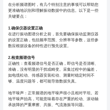
在分析频谱图时，有几个特别注意的事项可以帮助您
更准确地识别和理解振动数据中的信息。以下是一些
关键要点：
1.确保仪器设置正确
在进行振动图谱分析之前，首先要确保振动监测仪器
的设置正确，包括频率范围、分辨率等参数，这些参
数应根据设备的特性进行预先设置。
2.检查频谱信号
正确性‌：查看频谱信号是否正确，即信号是否清晰、
准确，没有明显的干扰或畸变。采集过程中的偏差，
如电缆松动、传感器安装松动、测量时稳定时间不
够、温度问题等，都可能导致数据失真。
地平噪声‌：正常频谱的地平噪声很小且相对平坦。若
地平噪声抬高，可能意味着存在严重的松动、滚动轴
承故障的严重摩擦、共振、气流激振等问题。