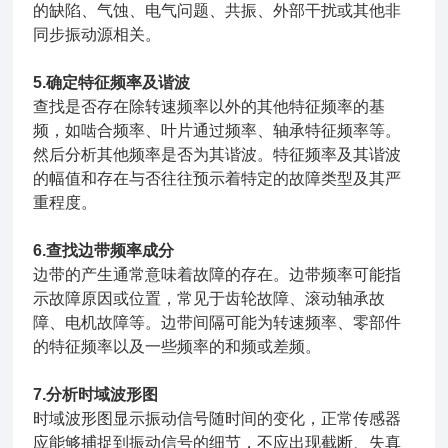
的缺陷、气蚀、电气问题、共振、外部干扰或其他非
同步振动源相关。
5.确定特征频率及谐波
查找是否存在除转速频率以外的其他特征频率的基
频，如啮合频率、叶片通过频率、轴承特征频率等。
然后分析其他频率是否为其谐波。特征频率及其谐波
的幅值和存在与否往往预示着特定的故障类型及其严
重程度。
6.查找边带频率成分
边带的产生通常意味着故障的存在。边带频率可能指
示故障原因或位置，常见于齿轮故障、滚动轴承故
障、电机故障等。边带间隔可能为转速频率、零部件
的特征频率以及一些频率的和频或差频。
7.分析时域波形图
时域波形图显示振动信号随时间的变化，正常传感器
应能够捕捉到振动信号的细节，不应出现截断、失真