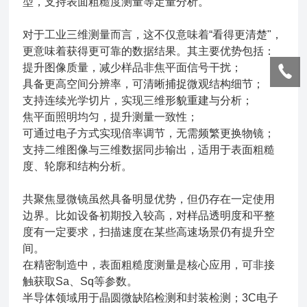
型，支持表面粗糙度测量等定量分析。
对于工业三维测量而言，这不仅意味着“看得更清楚"，
更意味着获得更可靠的数据结果。其主要优势包括：
提升图像质量，减少样品非焦平面信号干扰；
具备更高空间分辨率，可清晰捕捉微观结构细节；
支持连续光学切片，实现三维形貌重建与分析；
焦平面照明均匀，提升测量一致性；
可通过电子方式实现倍率调节，无需频繁更换物镜；
支持二维图像与三维数据同步输出，适用于表面粗糙
度、轮廓和结构分析。
共聚焦显微镜虽然具备明显优势，但仍存在一定使用
边界。比如设备初期投入较高，对样品透明度和平整
度有一定要求，扫描速度在某些高速场景仍有提升空
间。
在精密制造中，表面粗糙度测量是核心应用，可非接
触获取Sa、Sq等参数。
半导体领域用于晶圆微缺陷检测和封装检测；3C电子