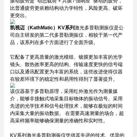
振动疲劳是 “动态载荷 + 共振 / 强响应" 驱动的疲劳，
比普通疲劳更依赖结构动力学特性，风险更高、破坏
更突出。
凯视迈（KathMatic）KV系列
激光多普勒测振仪是公
司自主研发的第二代多普勒测振仪，相较于第一代产
品，该系列在多个方面进行了全面升级。
它配备了更高质量的激光模组、镀膜更加丰富的光学
镜头、散热效率更高的结构、传输速度更快的信号端
口以及通讯配置更为丰富的系统，这些改进使得仪器
在较差环境下的稳定性和易用性得到了显著提升。
该仪器基于多普勒原理，采用红外激光作为测量媒
介，能够非接触式地采集目标物体的振动信号。采用
先进的光学技术和信号处理技术，能够在极短的时间
内采集大量的振动数据。 在需要高速测量的场合，超
高采样频率能够确保测量的准确性和实时性。
KV系列激光多普勒测振仪凭借其先进的技术、优异的